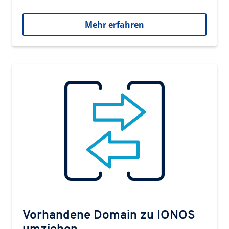
Mehr erfahren
Vorhandene Domain zu IONOS