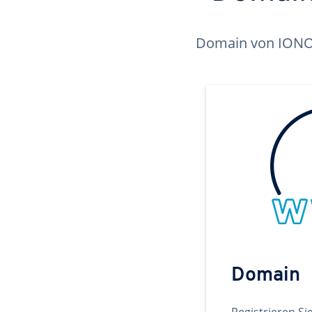
Domain von IONOS 
Domain