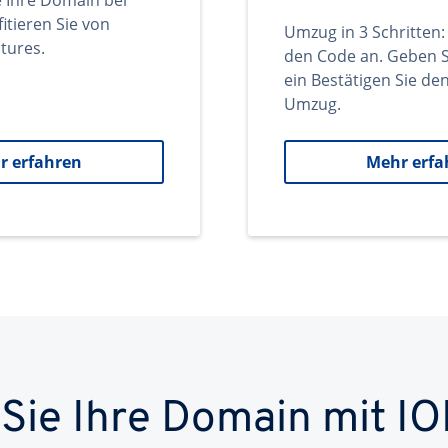
e Ihre Domain bei
itieren Sie von
Umzug in 3 Schritten:
tures.
den Code an. Geben S
ein Bestätigen Sie d
Umzug.
r erfahren
Mehr erfa
 Sie Ihre Domain mit IO