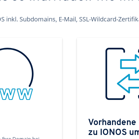
inkl. Subdomains, E-Mail, SSL-Wildcard-Zertifi
Vorhandene
zu IONOS u