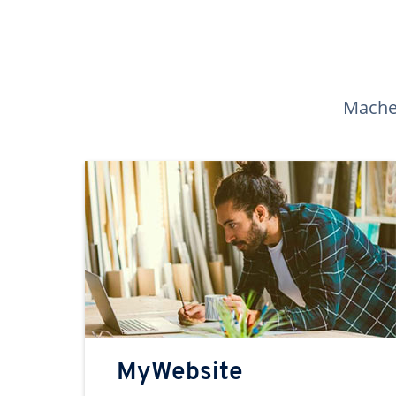
Machen
MyWebsite