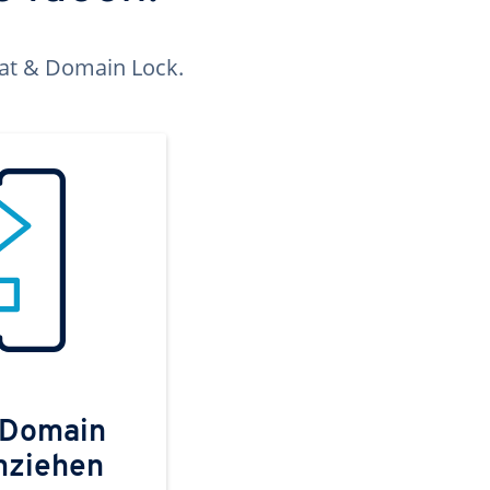
kat & Domain Lock.
 Domain
mziehen