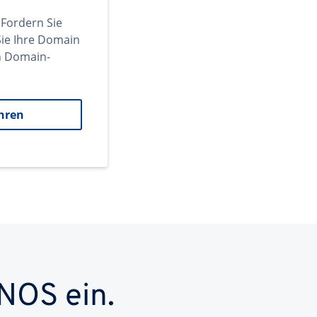
 Fordern Sie
ie Ihre Domain
en Domain-
hren
NOS ein.