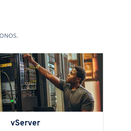
 IONOS.
vServer