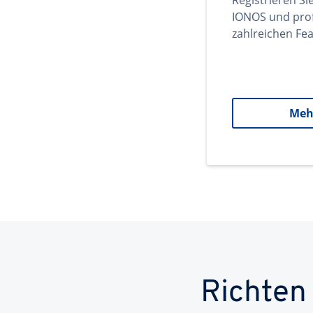
Registrieren Si
IONOS und prof
zahlreichen Fea
Meh
Richten