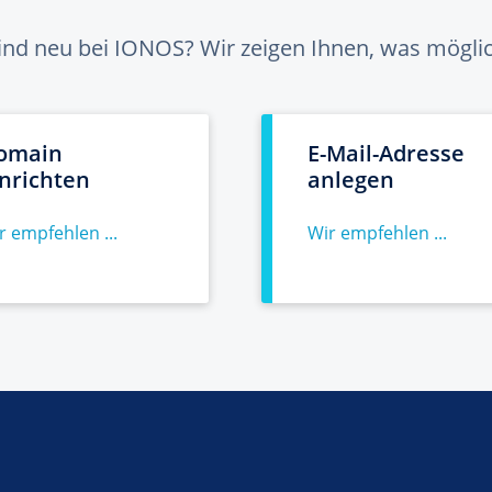
sind neu bei IONOS? Wir zeigen Ihnen, was möglich
omain
E-Mail-Adresse
inrichten
anlegen
r empfehlen ...
Wir empfehlen ...