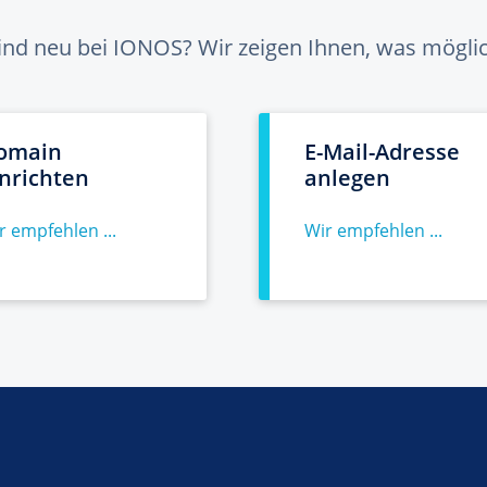
sind neu bei IONOS? Wir zeigen Ihnen, was möglich
omain
E-Mail-Adresse
inrichten
anlegen
r empfehlen ...
Wir empfehlen ...