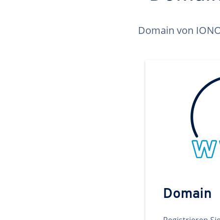
Domain von IONOS 
Domain