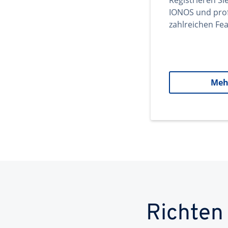
Registrieren Si
IONOS und prof
zahlreichen Fea
Meh
Richten