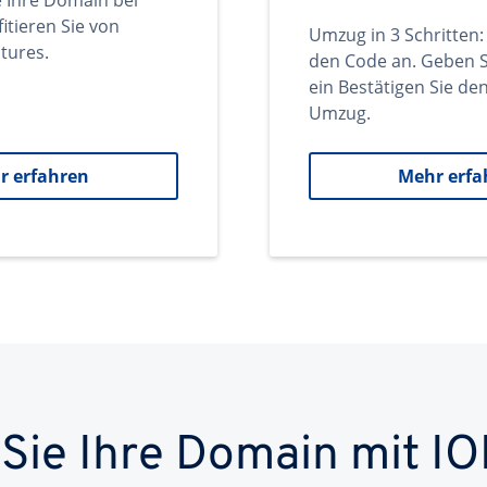
e Ihre Domain bei
itieren Sie von
Umzug in 3 Schritten:
tures.
den Code an. Geben S
ein Bestätigen Sie d
Umzug.
r erfahren
Mehr erfa
 Sie Ihre Domain mit IO