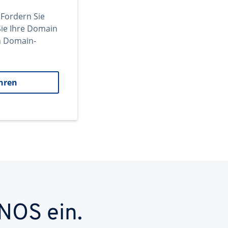
 Fordern Sie
ie Ihre Domain
en Domain-
hren
NOS ein.