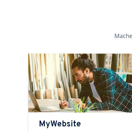
Machen
MyWebsite