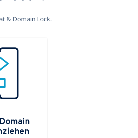
kat & Domain Lock.
 Domain
mziehen