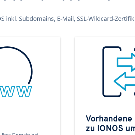
inkl. Subdomains, E-Mail, SSL-Wildcard-Zertifi
Vorhandene
zu IONOS u