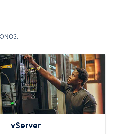
 IONOS.
vServer