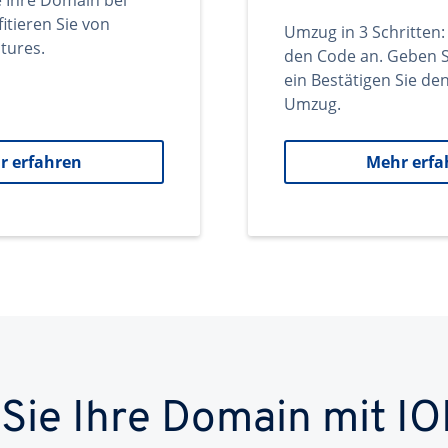
e Ihre Domain bei
itieren Sie von
Umzug in 3 Schritten:
tures.
den Code an. Geben S
ein Bestätigen Sie d
Umzug.
r erfahren
Mehr erfa
 Sie Ihre Domain mit IO