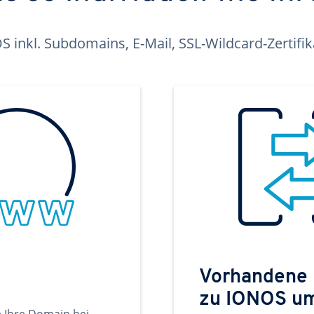
inkl. Subdomains, E-Mail, SSL-Wildcard-Zertifi
Vorhandene
zu IONOS u