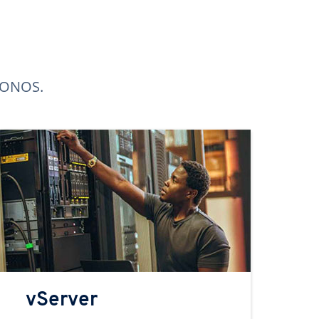
 IONOS.
vServer