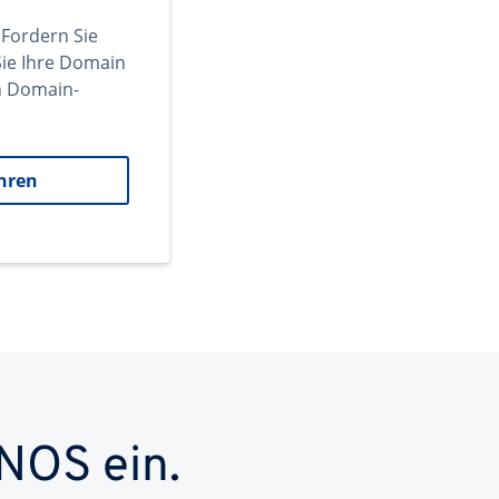
 Fordern Sie
ie Ihre Domain
en Domain-
hren
NOS ein.