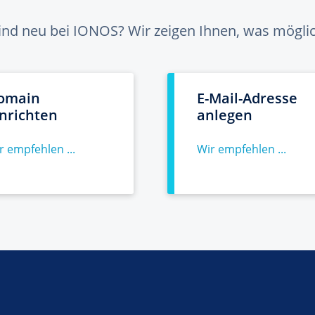
sind neu bei IONOS? Wir zeigen Ihnen, was möglich
omain
E-Mail-Adresse
inrichten
anlegen
r empfehlen ...
Wir empfehlen ...