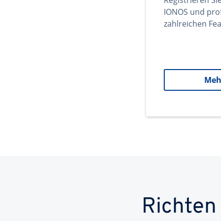
Registrieren Si
IONOS und prof
zahlreichen Fea
Meh
Richten