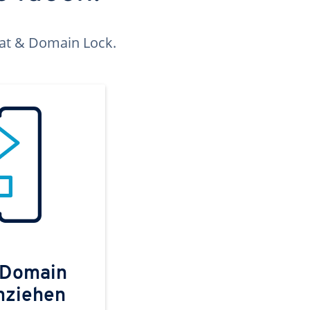
kat & Domain Lock.
 Domain
mziehen