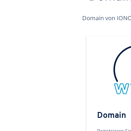
Domain von IONOS 
Domain