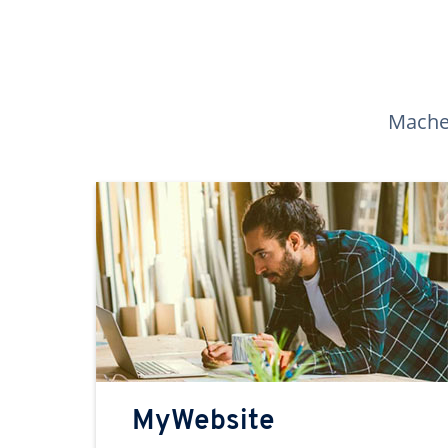
Machen
MyWebsite